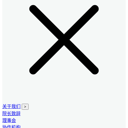
关于我们
>
院长致辞
理事会
协作机构