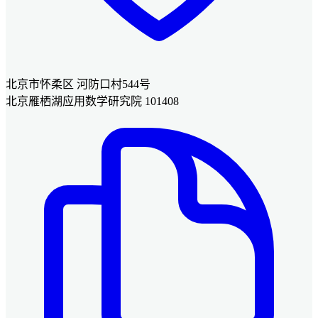
北京市怀柔区 河防口村544号
北京雁栖湖应用数学研究院 101408