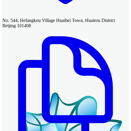
No. 544, Hefangkou Village Huaibei Town, Huairou District
Beijing 101408