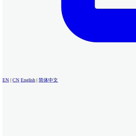
EN
|
CN
English
|
简体中文