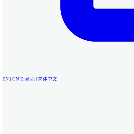
EN
|
CN
English
|
简体中文