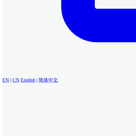
EN
|
CN
English
|
简体中文