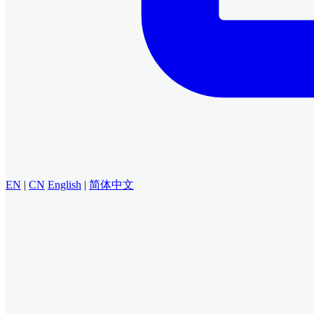
EN
|
CN
English
|
简体中文