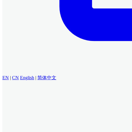
EN
|
CN
English
|
简体中文