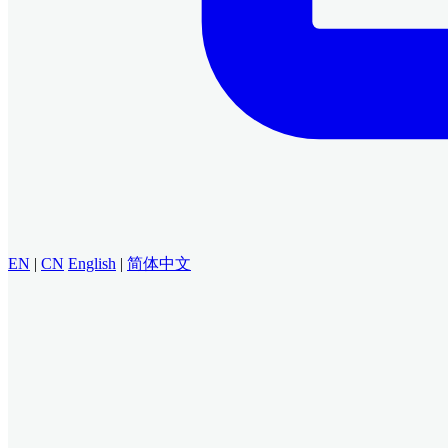
EN
|
CN
English
|
简体中文