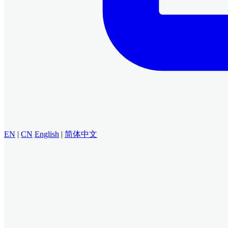
EN
|
CN
English
|
简体中文