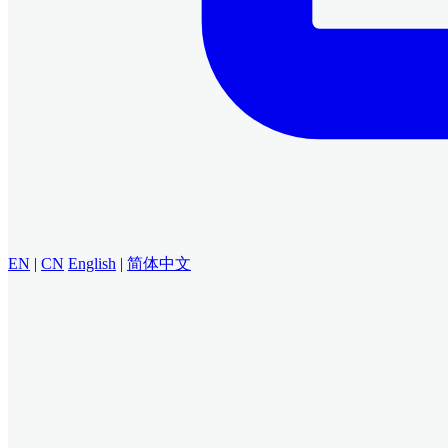
EN
|
CN
English
|
简体中文