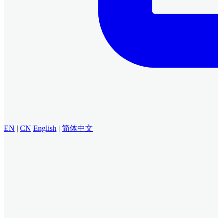
EN
|
CN
English
|
简体中文