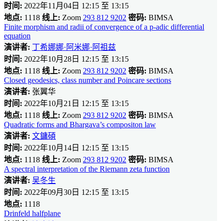
时间:
2022年11月04日 12:15 至 13:15
地点:
1118
线上:
Zoom
293 812 9202
密码:
BIMSA
Finite morphism and radii of convergence of a p-adic differential
equation
演讲者:
丁希娜娜·阿米娜·阿祖兹
时间:
2022年10月28日 12:15 至 13:15
地点:
1118
线上:
Zoom
293 812 9202
密码:
BIMSA
Closed geodesics, class number and Poincare sections
演讲者:
张翼华
时间:
2022年10月21日 12:15 至 13:15
地点:
1118
线上:
Zoom
293 812 9202
密码:
BIMSA
Quadratic forms and Bhargava’s compositon law
演讲者:
文鏞碩
时间:
2022年10月14日 12:15 至 13:15
地点:
1118
线上:
Zoom
293 812 9202
密码:
BIMSA
A spectral interpretation of the Riemann zeta function
演讲者:
吴冬生
时间:
2022年09月30日 12:15 至 13:15
地点:
1118
Drinfeld halfplane