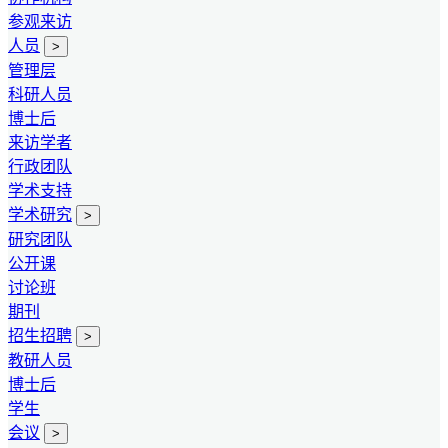
参观来访
人员
>
管理层
科研人员
博士后
来访学者
行政团队
学术支持
学术研究
>
研究团队
公开课
讨论班
期刊
招生招聘
>
教研人员
博士后
学生
会议
>