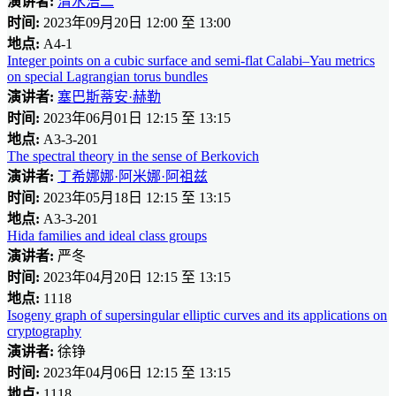
演讲者:
清水浩二
时间:
2023年09月20日 12:00 至 13:00
地点:
A4-1
Integer points on a cubic surface and semi-flat Calabi–Yau metrics
on special Lagrangian torus bundles
演讲者:
塞巴斯蒂安·赫勒
时间:
2023年06月01日 12:15 至 13:15
地点:
A3-3-201
The spectral theory in the sense of Berkovich
演讲者:
丁希娜娜·阿米娜·阿祖兹
时间:
2023年05月18日 12:15 至 13:15
地点:
A3-3-201
Hida families and ideal class groups
演讲者:
严冬
时间:
2023年04月20日 12:15 至 13:15
地点:
1118
Isogeny graph of supersingular elliptic curves and its applications on
cryptography
演讲者:
徐铮
时间:
2023年04月06日 12:15 至 13:15
地点:
1118