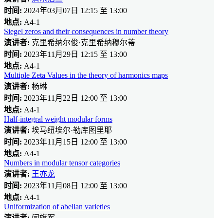
时间:
2024年03月07日 12:15 至 13:00
地点:
A4-1
Siegel zeros and their consequences in number theory
演讲者:
克里希纳尔俊·克里希纳穆尔蒂
时间:
2023年11月29日 12:15 至 13:00
地点:
A4-1
Multiple Zeta Values in the theory of harmonics maps
演讲者:
杨琳
时间:
2023年11月22日 12:00 至 13:00
地点:
A4-1
Half-integral weight modular forms
演讲者:
埃马纽埃尔·勒库图里耶
时间:
2023年11月15日 12:00 至 13:00
地点:
A4-1
Numbers in modular tensor categories
演讲者:
王亦龙
时间:
2023年11月08日 12:00 至 13:00
地点:
A4-1
Uniformization of abelian varieties
演讲者:
闫旗军