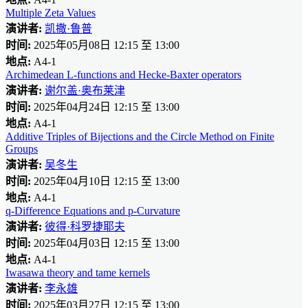
Multiple Zeta Values
演讲者:
凯撒·鲁普
时间:
2025年05月08日 12:15 至 13:00
地点:
A4-1
Archimedean L-functions and Hecke-Baxter operators
演讲者:
谢尔盖·奥布莱津
时间:
2025年04月24日 12:15 至 13:00
地点:
A4-1
Additive Triples of Bijections and the Circle Method on Finite
Groups
演讲者:
吴冬生
时间:
2025年04月10日 12:15 至 13:00
地点:
A4-1
q-Difference Equations and p-Curvature
演讲者:
彼得·科罗捷耶夫
时间:
2025年04月03日 12:15 至 13:00
地点:
A4-1
Iwasawa theory and tame kernels
演讲者:
李永雄
时间:
2025年03月27日 12:15 至 13:00