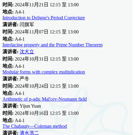
时间:
2024年11月21日 12:15 至 13:00
地点:
A4-1
Introduction to Deligne's Period Conjecture
演讲者:
闫旗军
时间:
2024年11月07日 12:15 至 13:00
地点:
A4-1
Interlacing property and the Prime Number Theorem
演讲者:
沈大立
时间:
2024年10月31日 12:15 至 13:00
地点:
A4-1
Modular forms with complex multiplication
演讲者:
严冬
时间:
2024年10月24日 12:15 至 13:00
地点:
A4-1
Arithmetic of p-adic Mal'cev-Neumann field
演讲者:
Yijun Yuan
时间:
2024年10月16日 12:15 至 13:00
地点:
A4-1
The Chabauty—Coleman method
演讲者:
清水浩二