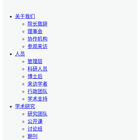
关于我们
院长致辞
理事会
协作机构
参观来访
人员
管理层
科研人员
博士后
来访学者
行政团队
学术支持
学术研究
研究团队
公开课
讨论班
期刊