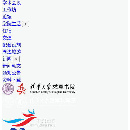
学术会议
工作坊
论坛
学院生活
>
住宿
交通
配套设施
周边旅游
新闻
>
新闻动态
通知公告
资料下载