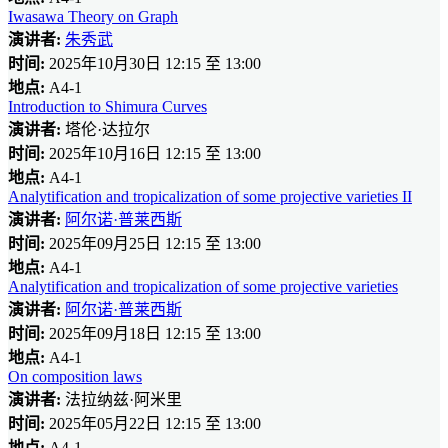
Iwasawa Theory on Graph
演讲者:
朱秀武
时间:
2025年10月30日 12:15 至 13:00
地点:
A4-1
Introduction to Shimura Curves
演讲者:
塔伦·达拉尔
时间:
2025年10月16日 12:15 至 13:00
地点:
A4-1
Analytification and tropicalization of some projective varieties II
演讲者:
阿尔诺·普莱西斯
时间:
2025年09月25日 12:15 至 13:00
地点:
A4-1
Analytification and tropicalization of some projective varieties
演讲者:
阿尔诺·普莱西斯
时间:
2025年09月18日 12:15 至 13:00
地点:
A4-1
On composition laws
演讲者:
法拉纳兹·阿米里
时间:
2025年05月22日 12:15 至 13:00
地点:
A4-1