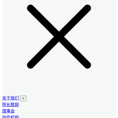
关于我们
>
院长致辞
理事会
协作机构