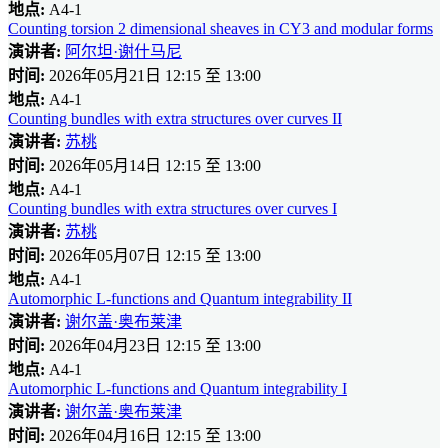
地点:
A4-1
Counting torsion 2 dimensional sheaves in CY3 and modular forms
演讲者:
阿尔坦·谢什马尼
时间:
2026年05月21日 12:15 至 13:00
地点:
A4-1
Counting bundles with extra structures over curves II
演讲者:
苏桃
时间:
2026年05月14日 12:15 至 13:00
地点:
A4-1
Counting bundles with extra structures over curves I
演讲者:
苏桃
时间:
2026年05月07日 12:15 至 13:00
地点:
A4-1
Automorphic L-functions and Quantum integrability II
演讲者:
谢尔盖·奥布莱津
时间:
2026年04月23日 12:15 至 13:00
地点:
A4-1
Automorphic L-functions and Quantum integrability I
演讲者:
谢尔盖·奥布莱津
时间:
2026年04月16日 12:15 至 13:00