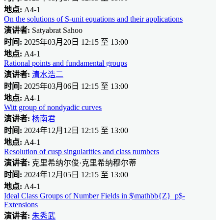
地点:
A4-1
On the solutions of S-unit equations and their applications
演讲者:
Satyabrat Sahoo
时间:
2025年03月20日 12:15 至 13:00
地点:
A4-1
Rational points and fundamental groups
演讲者:
清水浩二
时间:
2025年03月06日 12:15 至 13:00
地点:
A4-1
Witt group of nondyadic curves
演讲者:
杨南君
时间:
2024年12月12日 12:15 至 13:00
地点:
A4-1
Resolution of cusp singularities and class numbers
演讲者:
克里希纳尔俊·克里希纳穆尔蒂
时间:
2024年12月05日 12:15 至 13:00
地点:
A4-1
Ideal Class Groups of Number Fields in $\mathbb{Z}_p$​-
Extensions
演讲者:
朱秀武