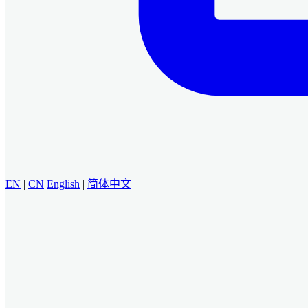
EN
|
CN
English
|
简体中文