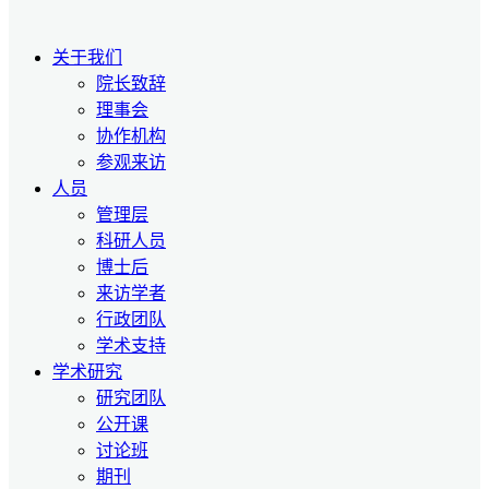
关于我们
院长致辞
理事会
协作机构
参观来访
人员
管理层
科研人员
博士后
来访学者
行政团队
学术支持
学术研究
研究团队
公开课
讨论班
期刊