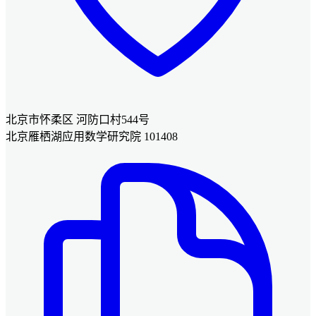
北京市怀柔区 河防口村544号
北京雁栖湖应用数学研究院 101408