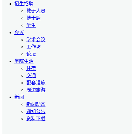
招生招聘
教研人员
博士后
学生
会议
学术会议
工作坊
论坛
学院生活
住宿
交通
配套设施
周边旅游
新闻
新闻动态
通知公告
资料下载