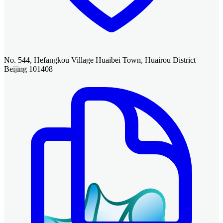
No. 544, Hefangkou Village Huaibei Town, Huairou District
Beijing 101408