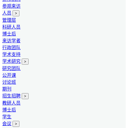
参观来访
人员
>
管理层
科研人员
博士后
来访学者
行政团队
学术支持
学术研究
>
研究团队
公开课
讨论班
期刊
招生招聘
>
教研人员
博士后
学生
会议
>