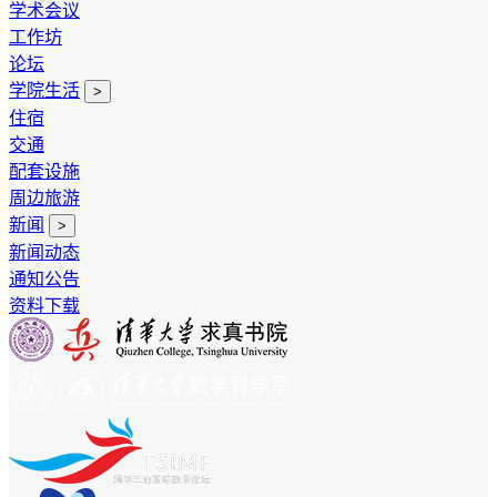
学术会议
工作坊
论坛
学院生活
>
住宿
交通
配套设施
周边旅游
新闻
>
新闻动态
通知公告
资料下载