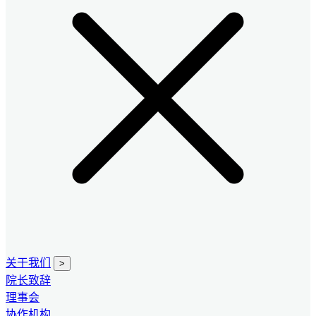
关于我们
>
院长致辞
理事会
协作机构