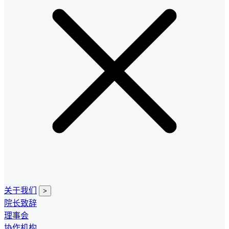
关于我们
>
院长致辞
理事会
协作机构