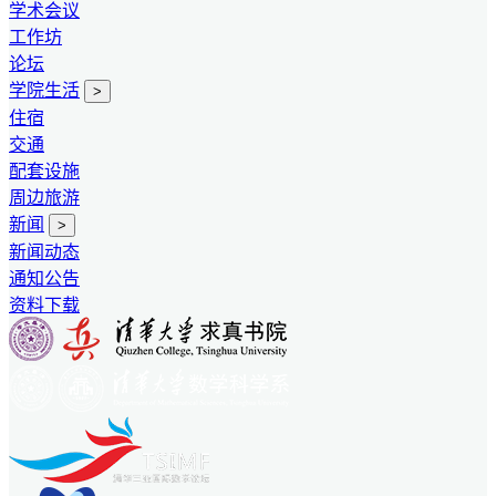
学术会议
工作坊
论坛
学院生活
>
住宿
交通
配套设施
周边旅游
新闻
>
新闻动态
通知公告
资料下载