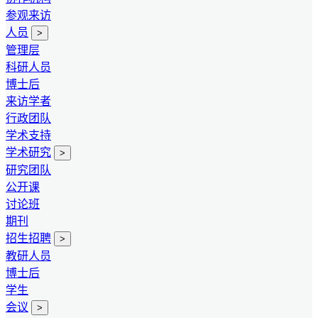
参观来访
人员
>
管理层
科研人员
博士后
来访学者
行政团队
学术支持
学术研究
>
研究团队
公开课
讨论班
期刊
招生招聘
>
教研人员
博士后
学生
会议
>