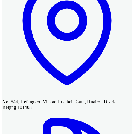
No. 544, Hefangkou Village Huaibei Town, Huairou District
Beijing 101408