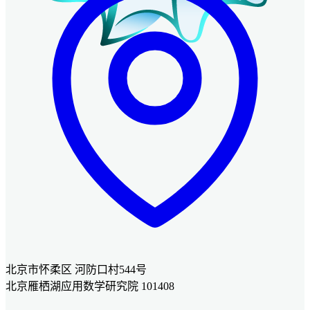
北京市怀柔区 河防口村544号
北京雁栖湖应用数学研究院 101408