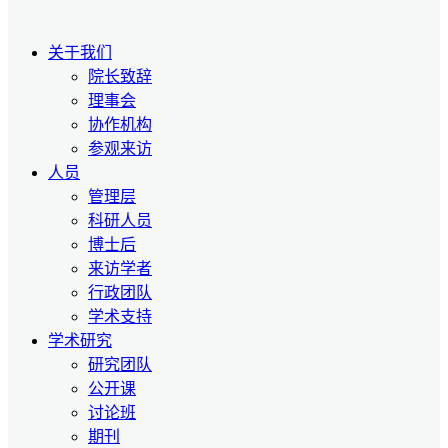
关于我们
院长致辞
理事会
协作机构
参观来访
人员
管理层
科研人员
博士后
来访学者
行政团队
学术支持
学术研究
研究团队
公开课
讨论班
期刊