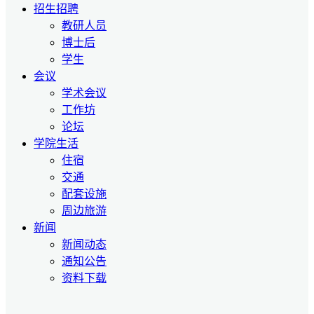
招生招聘
教研人员
博士后
学生
会议
学术会议
工作坊
论坛
学院生活
住宿
交通
配套设施
周边旅游
新闻
新闻动态
通知公告
资料下载