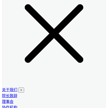
关于我们
>
院长致辞
理事会
协作机构