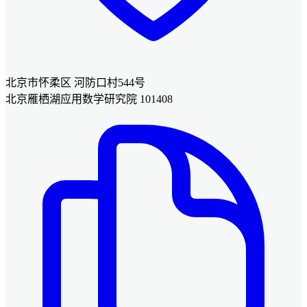
北京市怀柔区 河防口村544号
北京雁栖湖应用数学研究院 101408