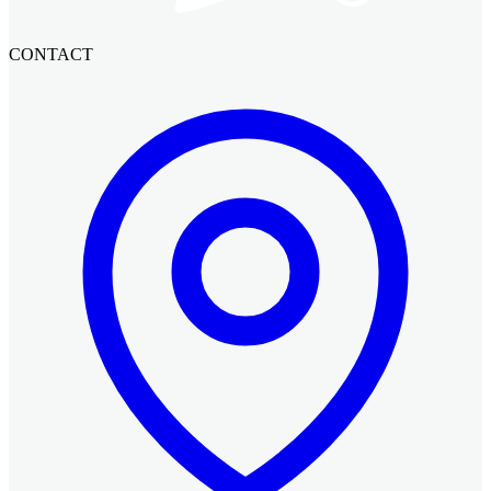
CONTACT