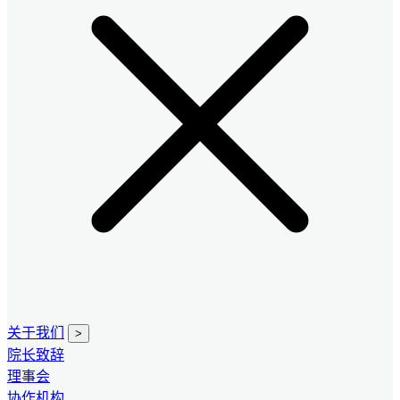
关于我们
>
院长致辞
理事会
协作机构