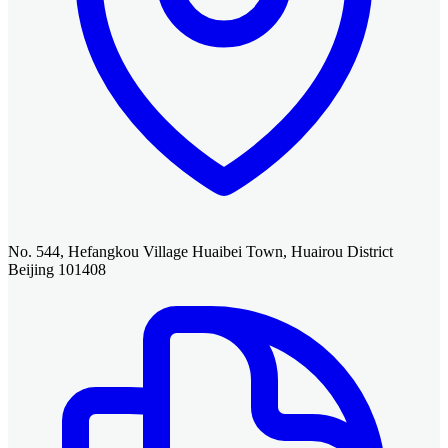
No. 544, Hefangkou Village Huaibei Town, Huairou District
Beijing 101408