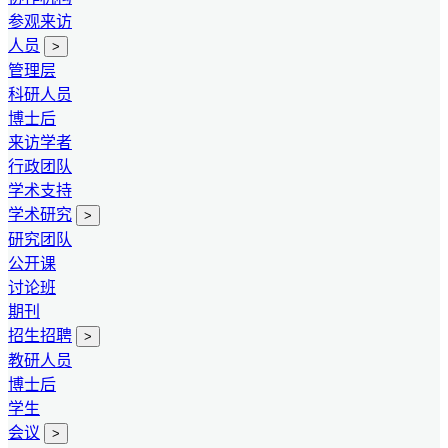
参观来访
人员
>
管理层
科研人员
博士后
来访学者
行政团队
学术支持
学术研究
>
研究团队
公开课
讨论班
期刊
招生招聘
>
教研人员
博士后
学生
会议
>