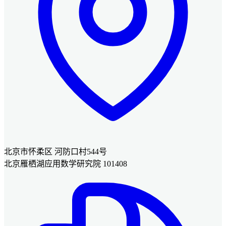
北京市怀柔区 河防口村544号
北京雁栖湖应用数学研究院 101408