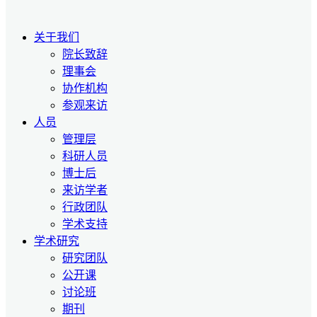
关于我们
院长致辞
理事会
协作机构
参观来访
人员
管理层
科研人员
博士后
来访学者
行政团队
学术支持
学术研究
研究团队
公开课
讨论班
期刊