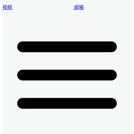
视频
邮箱