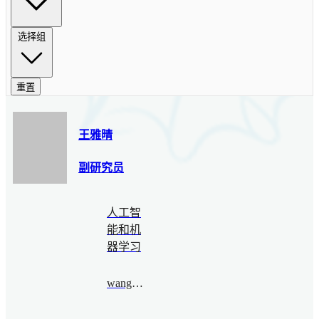
选择组
重置
王雅晴
副研究员
人工智
能和机
器学习
wangyaqing@bimsa.cn