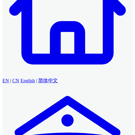
EN
|
CN
English
|
简体中文