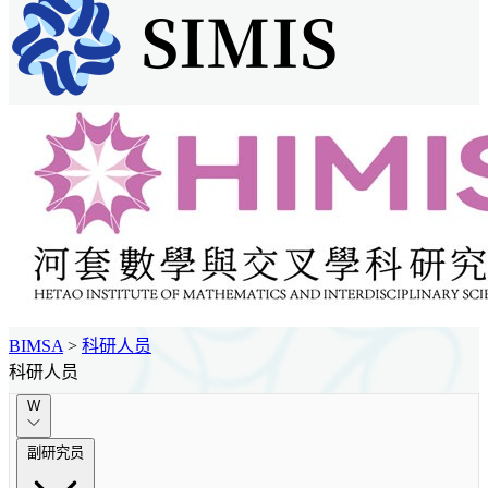
BIMSA
>
科研人员
科研人员
W
副研究员