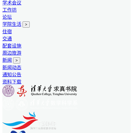
学术会议
工作坊
论坛
学院生活
>
住宿
交通
配套设施
周边旅游
新闻
>
新闻动态
通知公告
资料下载