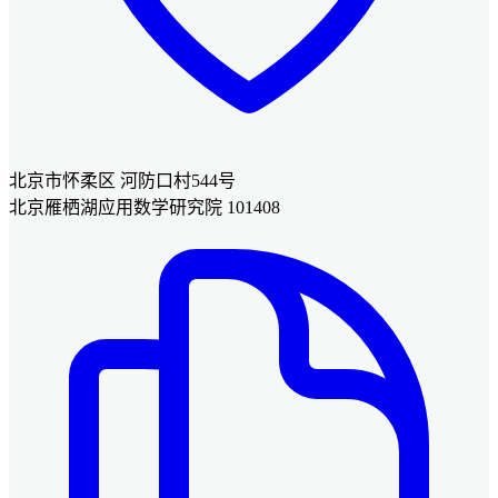
北京市怀柔区 河防口村544号
北京雁栖湖应用数学研究院 101408