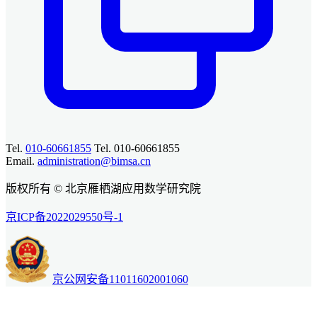
Tel.
010-60661855
Tel. 010-60661855
Email.
administration@bimsa.cn
版权所有 © 北京雁栖湖应用数学研究院
京ICP备2022029550号-1
京公网安备11011602001060