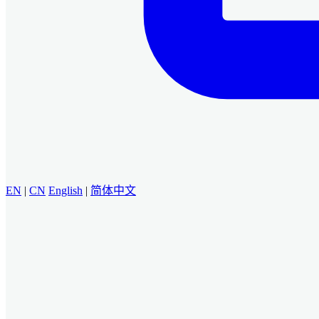
EN
|
CN
English
|
简体中文