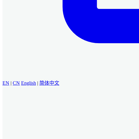
EN
|
CN
English
|
简体中文