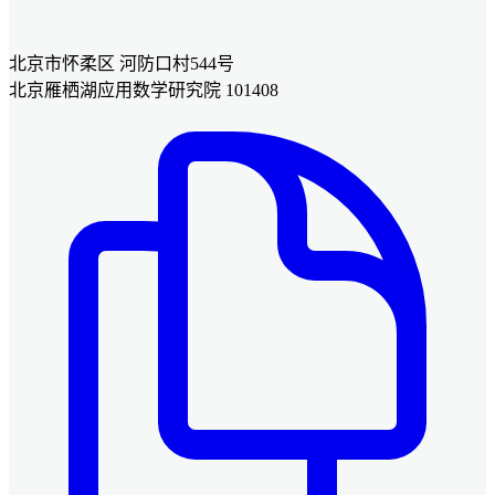
北京市怀柔区 河防口村544号
北京雁栖湖应用数学研究院 101408