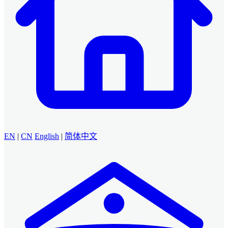
EN
|
CN
English
|
简体中文