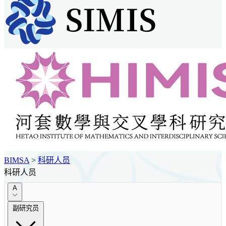
BIMSA
>
科研人员
科研人员
A
副研究员