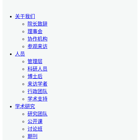
关于我们
院长致辞
理事会
协作机构
参观来访
人员
管理层
科研人员
博士后
来访学者
行政团队
学术支持
学术研究
研究团队
公开课
讨论班
期刊