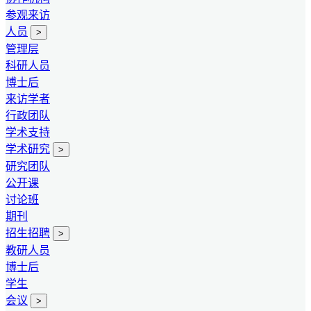
参观来访
人员
>
管理层
科研人员
博士后
来访学者
行政团队
学术支持
学术研究
>
研究团队
公开课
讨论班
期刊
招生招聘
>
教研人员
博士后
学生
会议
>