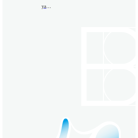
yannis@bimsa.cn