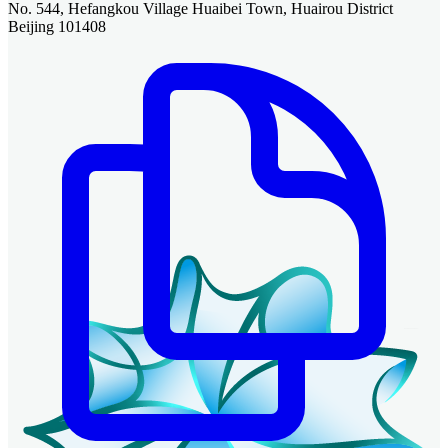
No. 544, Hefangkou Village Huaibei Town, Huairou District
Beijing 101408