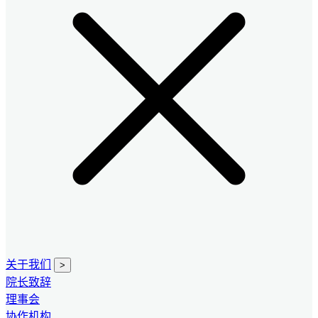
关于我们
>
院长致辞
理事会
协作机构