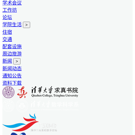
学术会议
工作坊
论坛
学院生活
>
住宿
交通
配套设施
周边旅游
新闻
>
新闻动态
通知公告
资料下载