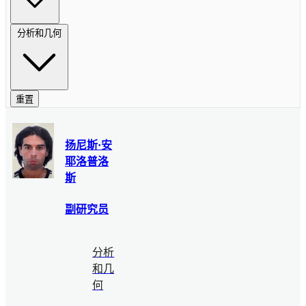
分析和几何
重置
扬尼斯·安
耶洛普洛
斯
副研究员
分析
和几
何