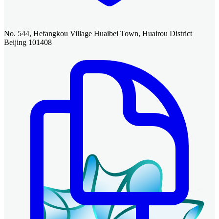
No. 544, Hefangkou Village Huaibei Town, Huairou District
Beijing 101408