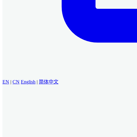
EN
|
CN
English
|
简体中文