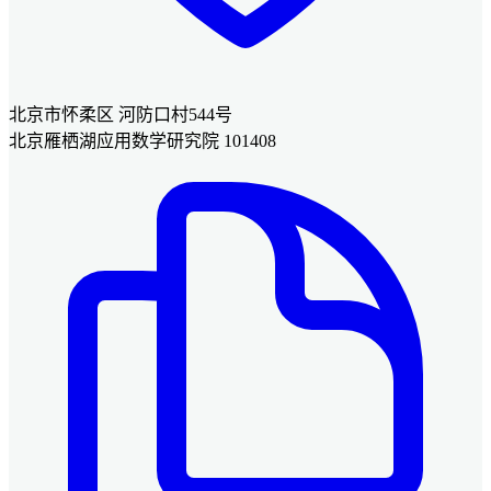
北京市怀柔区 河防口村544号
北京雁栖湖应用数学研究院 101408