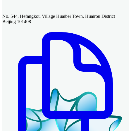
No. 544, Hefangkou Village Huaibei Town, Huairou District
Beijing 101408