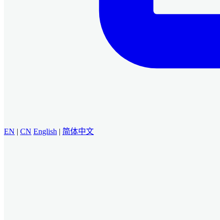
EN
|
CN
English
|
简体中文