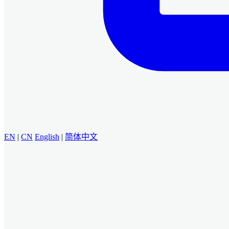
EN
|
CN
English
|
简体中文