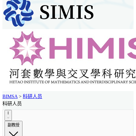
BIMSA
>
科研人员
科研人员
I
副教授