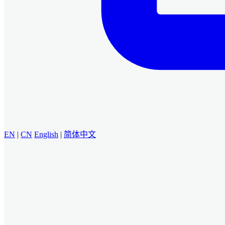
EN
|
CN
English
|
简体中文