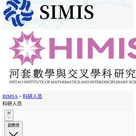
BIMSA
>
科研人员
科研人员
H
副教授