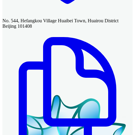
No. 544, Hefangkou Village Huaibei Town, Huairou District
Beijing 101408