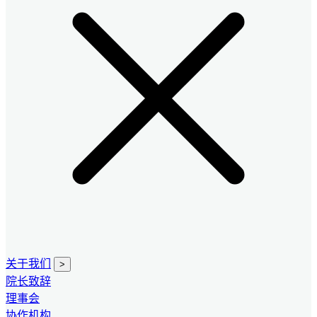
关于我们
>
院长致辞
理事会
协作机构