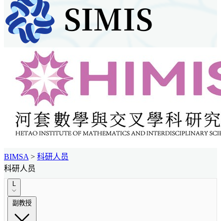
BIMSA
>
科研人员
科研人员
L
副教授