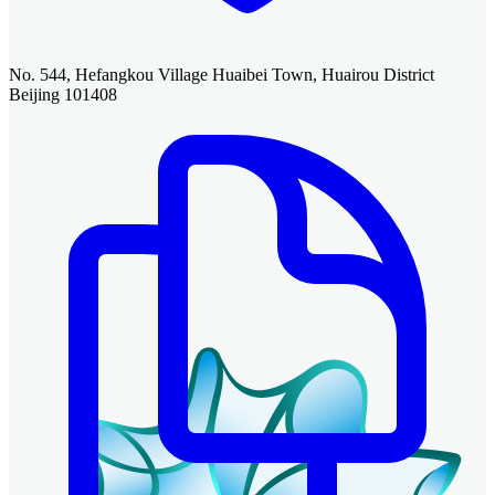
No. 544, Hefangkou Village Huaibei Town, Huairou District
Beijing 101408