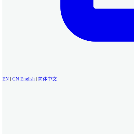
EN
|
CN
English
|
简体中文