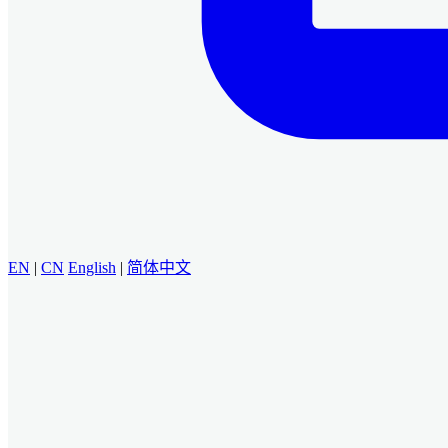
EN
|
CN
English
|
简体中文