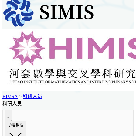
BIMSA
>
科研人员
科研人员
I
助理教授