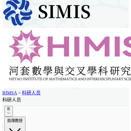
BIMSA
>
科研人员
科研人员
B
助理教授