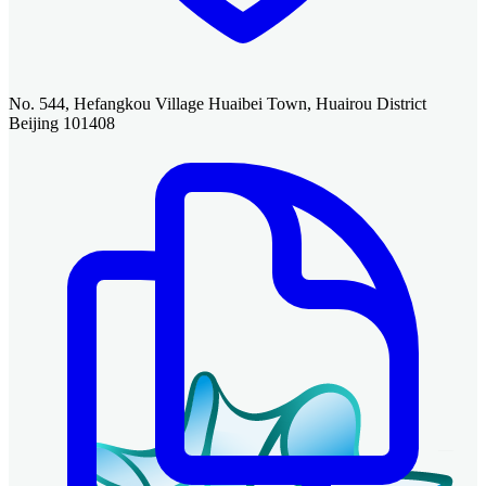
No. 544, Hefangkou Village Huaibei Town, Huairou District
Beijing 101408