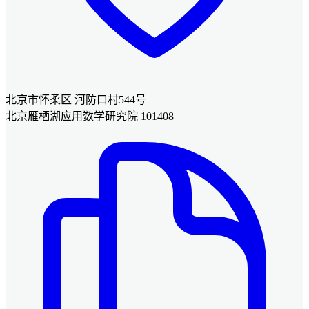
北京市怀柔区 河防口村544号
北京雁栖湖应用数学研究院 101408