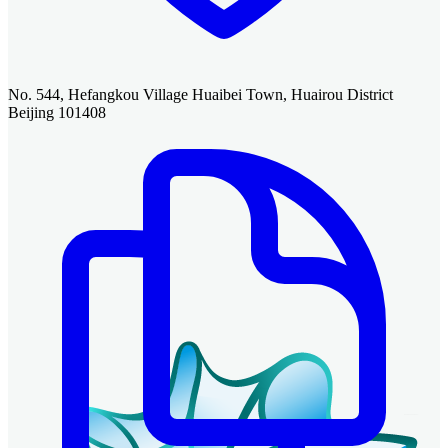
No. 544, Hefangkou Village Huaibei Town, Huairou District
Beijing 101408