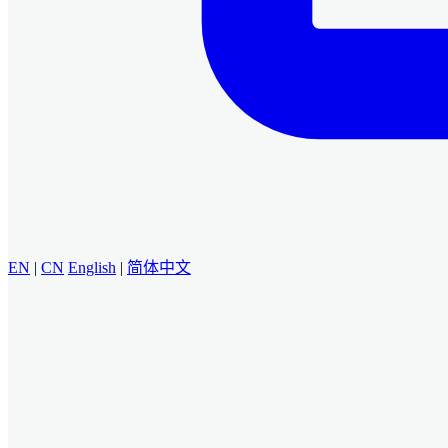
EN
|
CN
English
|
简体中文