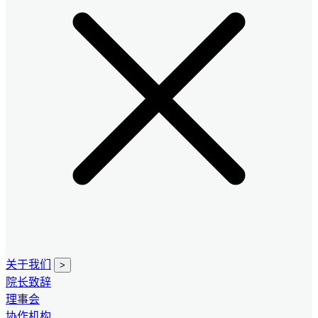
关于我们
>
院长致辞
理事会
协作机构