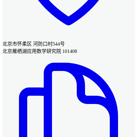
北京市怀柔区 河防口村544号
北京雁栖湖应用数学研究院 101408