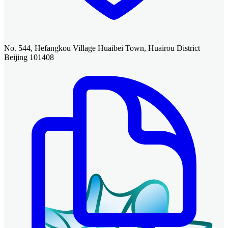
No. 544, Hefangkou Village Huaibei Town, Huairou District
Beijing 101408