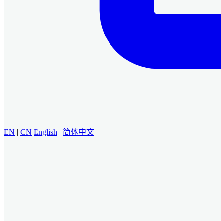
EN
|
CN
English
|
简体中文