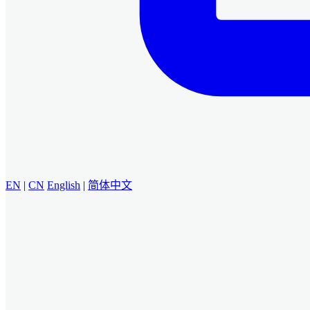
EN
|
CN
English
|
简体中文