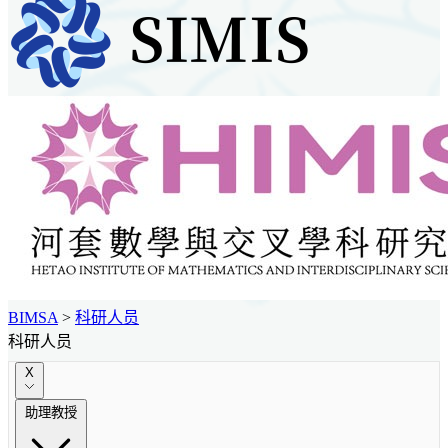
BIMSA
>
科研人员
科研人员
X
助理教授