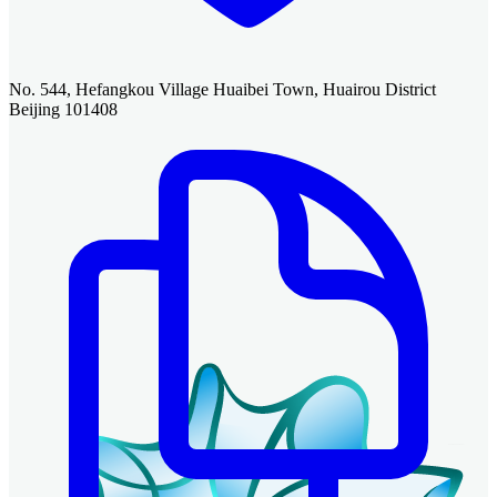
No. 544, Hefangkou Village Huaibei Town, Huairou District
Beijing 101408