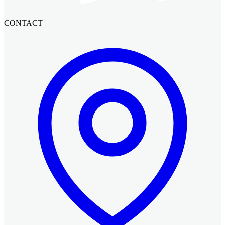
CONTACT