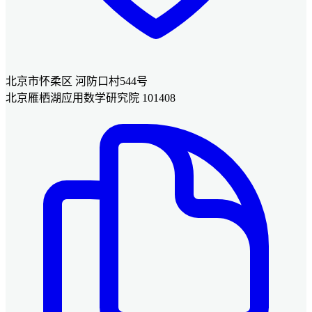
北京市怀柔区 河防口村544号
北京雁栖湖应用数学研究院 101408