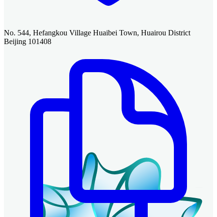
No. 544, Hefangkou Village Huaibei Town, Huairou District
Beijing 101408