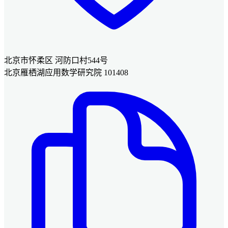
北京市怀柔区 河防口村544号
北京雁栖湖应用数学研究院 101408