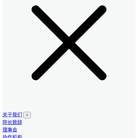
关于我们
>
院长致辞
理事会
协作机构