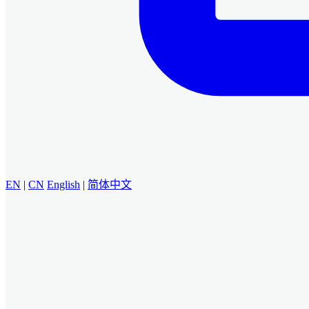
EN
|
CN
English
|
简体中文