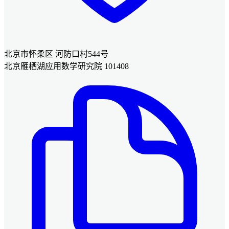
北京市怀柔区 河防口村544号
北京雁栖湖应用数学研究院 101408