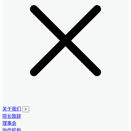
关于我们
>
院长致辞
理事会
协作机构