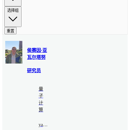
选择组
重置
侯赛因·亚
瓦尔塔努
研究员
量
子
计
算
yavar@bimsa.cn