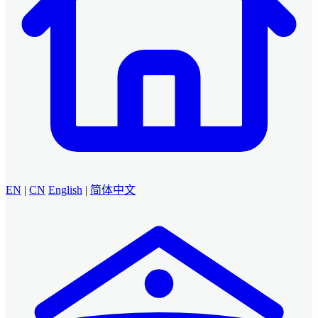
EN
|
CN
English
|
简体中文