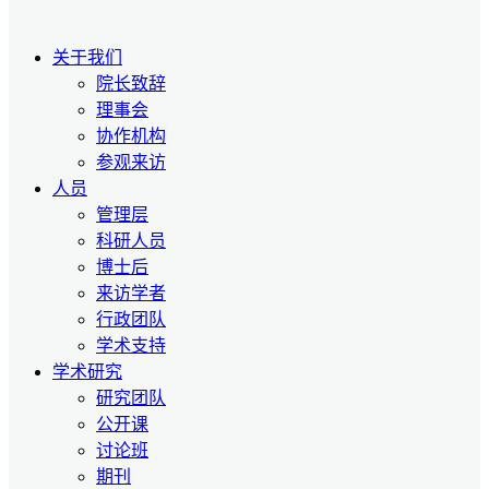
关于我们
院长致辞
理事会
协作机构
参观来访
人员
管理层
科研人员
博士后
来访学者
行政团队
学术支持
学术研究
研究团队
公开课
讨论班
期刊