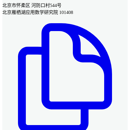
北京市怀柔区 河防口村544号
北京雁栖湖应用数学研究院 101408