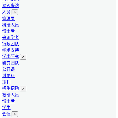
参观来访
人员
>
管理层
科研人员
博士后
来访学者
行政团队
学术支持
学术研究
>
研究团队
公开课
讨论班
期刊
招生招聘
>
教研人员
博士后
学生
会议
>