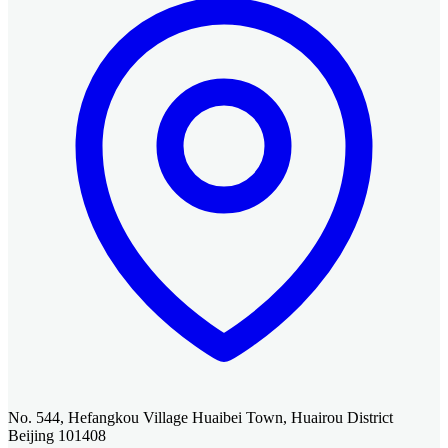
No. 544, Hefangkou Village Huaibei Town, Huairou District
Beijing 101408