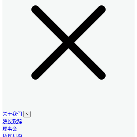
关于我们
>
院长致辞
理事会
协作机构