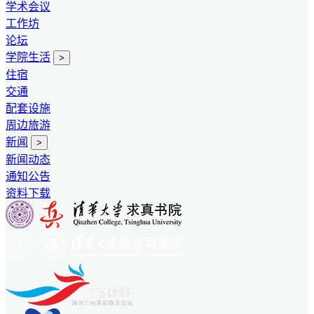
学术会议
工作坊
论坛
学院生活
>
住宿
交通
配套设施
周边旅游
新闻
>
新闻动态
通知公告
资料下载