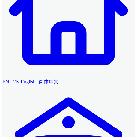
EN
|
CN
English
|
简体中文