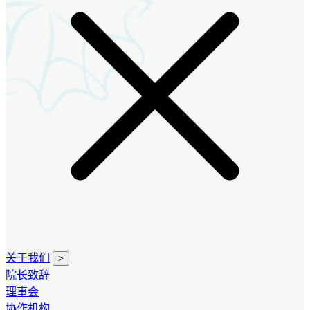
关于我们
>
院长致辞
理事会
协作机构