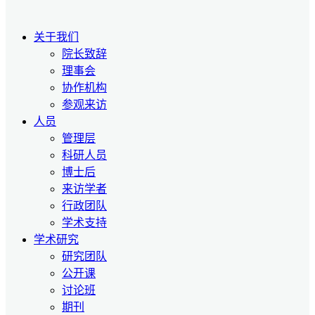
关于我们
院长致辞
理事会
协作机构
参观来访
人员
管理层
科研人员
博士后
来访学者
行政团队
学术支持
学术研究
研究团队
公开课
讨论班
期刊