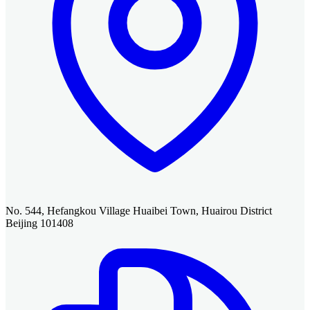
No. 544, Hefangkou Village Huaibei Town, Huairou District
Beijing 101408