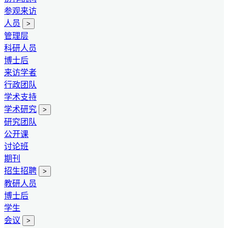
参观来访
人员
>
管理层
科研人员
博士后
来访学者
行政团队
学术支持
学术研究
>
研究团队
公开课
讨论班
期刊
招生招聘
>
教研人员
博士后
学生
会议
>