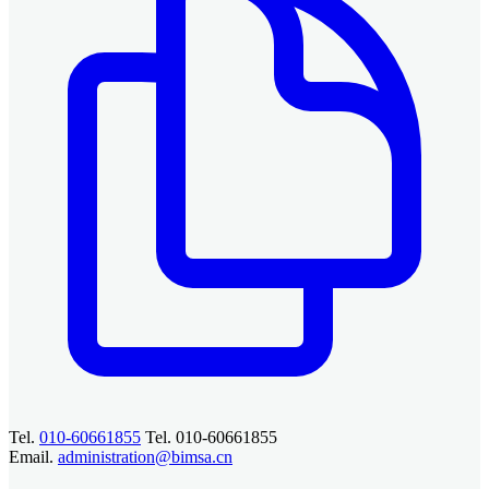
Tel.
010-60661855
Tel. 010-60661855
Email.
administration@bimsa.cn