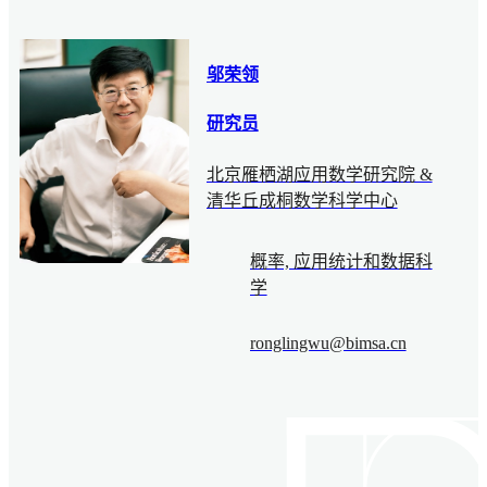
邬荣领
研究员
北京雁栖湖应用数学研究院 &
清华丘成桐数学科学中心
概率, 应用统计和数据科
学
ronglingwu@bimsa.cn