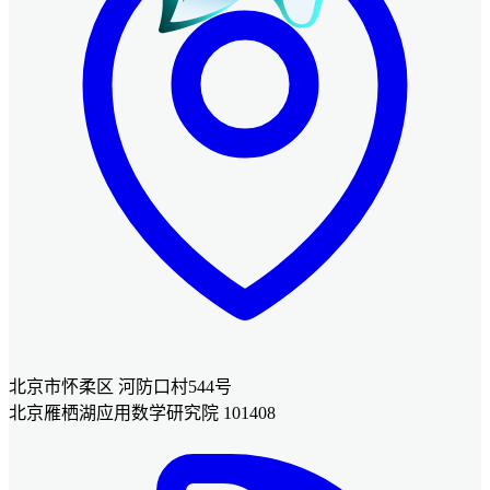
北京市怀柔区 河防口村544号
北京雁栖湖应用数学研究院 101408