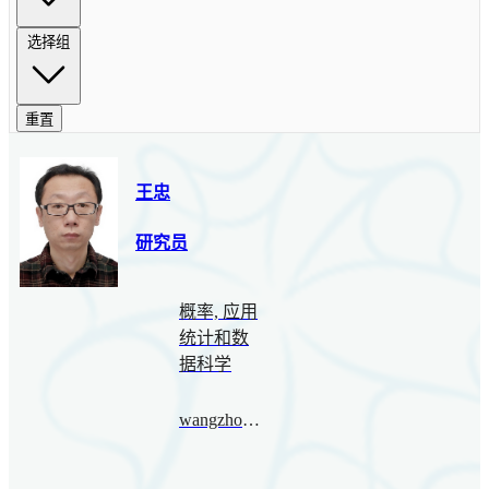
选择组
重置
王忠
研究员
概率, 应用
统计和数
据科学
wangzhong@bimsa.cn