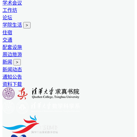
学术会议
工作坊
论坛
学院生活
>
住宿
交通
配套设施
周边旅游
新闻
>
新闻动态
通知公告
资料下载