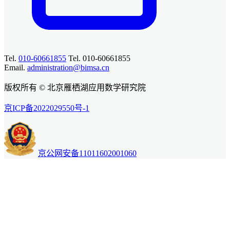
Tel.
010-60661855
Tel. 010-60661855
Email.
administration@bimsa.cn
版权所有 © 北京雁栖湖应用数学研究院
京ICP备2022029550号-1
京公网安备11011602001060