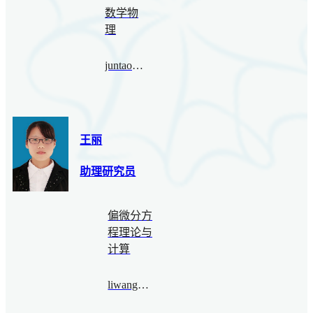
数学物
理
juntao.wang@bimsa.cn
王丽
助理研究员
偏微分方
程理论与
计算
liwang@bimsa.cn