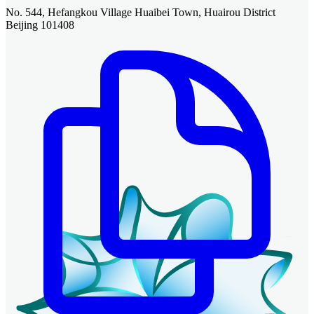
No. 544, Hefangkou Village Huaibei Town, Huairou District
Beijing 101408