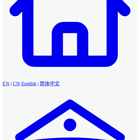
EN
|
CN
English
|
简体中文