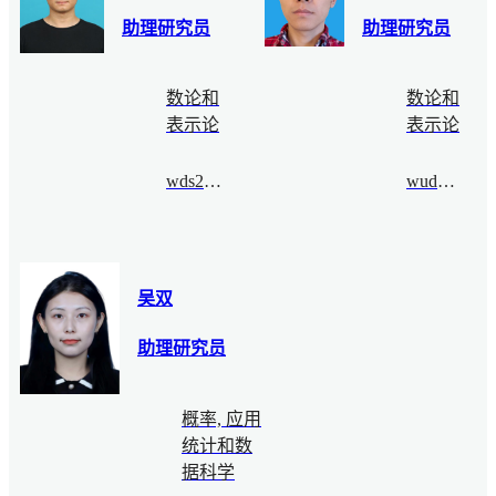
助理研究员
助理研究员
数论和
数论和
表示论
表示论
wds2021fall@bimsa.cn
wudongyu@bimsa.cn
吴双
助理研究员
概率, 应用
统计和数
据科学