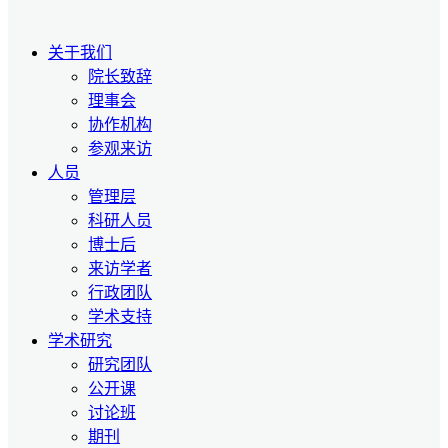
关于我们
院长致辞
理事会
协作机构
参观来访
人员
管理层
科研人员
博士后
来访学者
行政团队
学术支持
学术研究
研究团队
公开课
讨论班
期刊