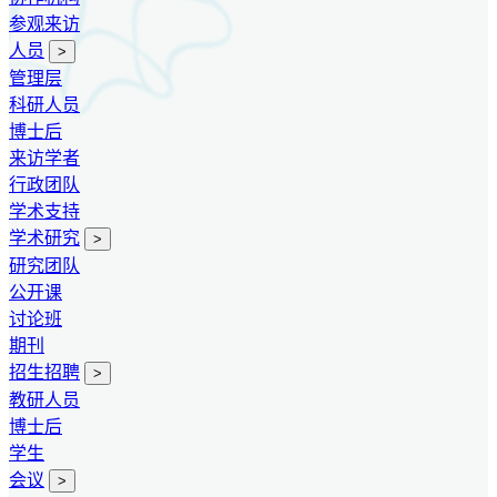
参观来访
人员
>
管理层
科研人员
博士后
来访学者
行政团队
学术支持
学术研究
>
研究团队
公开课
讨论班
期刊
招生招聘
>
教研人员
博士后
学生
会议
>