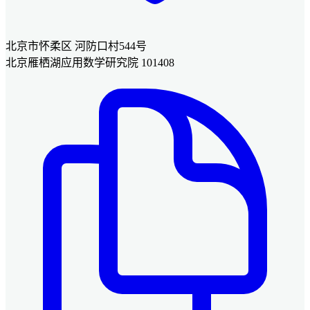
北京市怀柔区 河防口村544号
北京雁栖湖应用数学研究院 101408