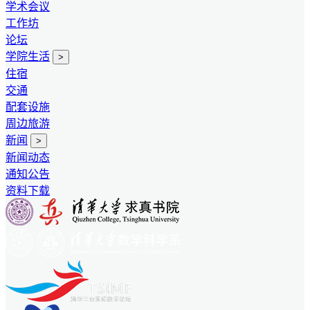
学术会议
工作坊
论坛
学院生活
>
住宿
交通
配套设施
周边旅游
新闻
>
新闻动态
通知公告
资料下载