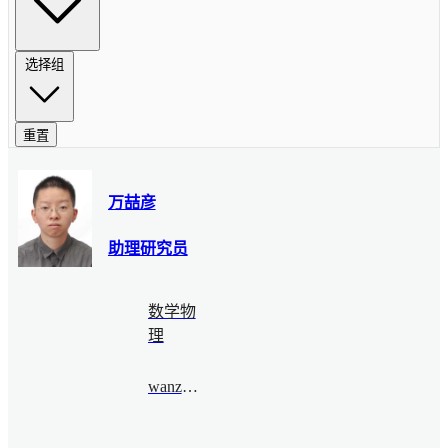
选择组
重置
万喆彦
助理研究员
数学物
理
wanzheyan@bimsa.cn