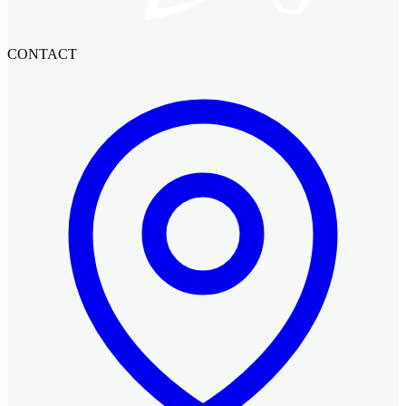
CONTACT